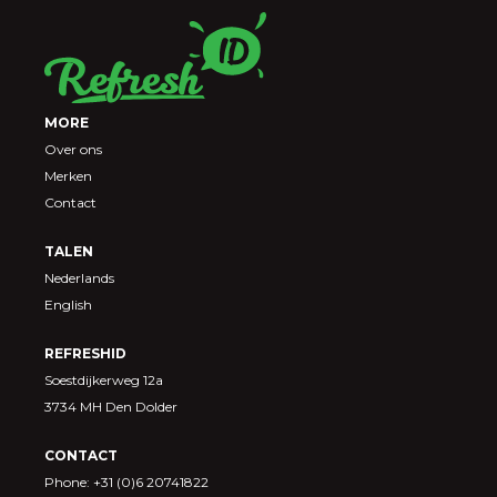
MORE
Over ons
Merken
Contact
TALEN
Nederlands
English
REFRESHID
Soestdijkerweg 12a
3734 MH Den Dolder
CONTACT
Phone: +31 (0)6 20741822